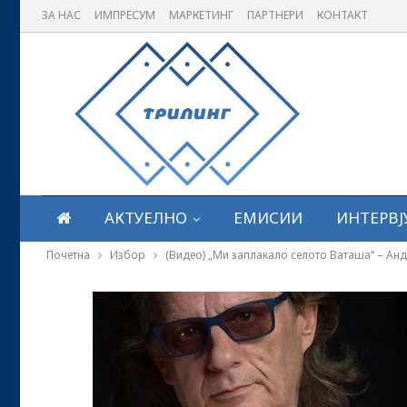
ЗА НАС
ИМПРЕСУМ
МАРКЕТИНГ
ПАРТНЕРИ
КОНТАКТ
АКТУЕЛНО
ЕМИСИИ
ИНТЕРВЈ
Почетна
Избор
(Видео) „Ми заплакало селото Ваташа“ – Ан