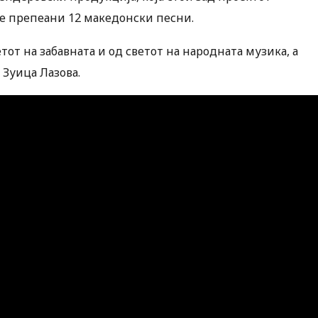
се препеани 12 македонски песни.
тот на забавната и од светот на народната музика, а
 Зуица Лазова.