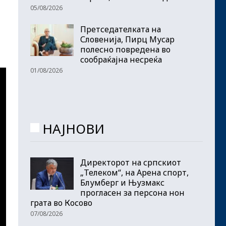
05/08/2026
Претседателката на
Словенија, Пирц Мусар
полесно повредена во
сообраќајна несреќа
01/08/2026
НАЈНОВИ
Директорот на српскиот
„Телеком“, на Арена спорт,
Блумберг и Њузмакс
прогласен за персона нон
грата во Косово
07/08/2026