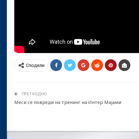
Сподели
ПРЕТХОДНО
Меси се повреди на тренинг на Интер Мајами