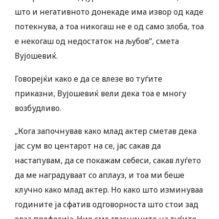
што и негативното донекаде има извор од каде
потекнува, а тоа никогаш не е од само злоба, тоа
е некогаш од недостаток на љубов“, смета
Вујошевиќ.
Говорејќи како е да се влезе во туѓите
приказни, Вујошевиќ вели дека тоа е многу
возбудливо.
„Кога започнував како млад актер сметав дека
јас сум во центарот на се, јас сакав да
настапувам, да се покажам себеси, сакав луѓето
да ме наградуваат со аплауз, и тоа ми беше
клучно како млад актер. Но како што изминуваа
годините ја сфатив одговорноста што стои зад