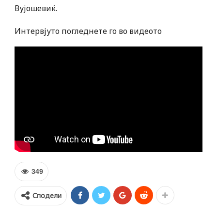
Вујошевиќ.
Интервјуто погледнете го во видеото
349
Сподели