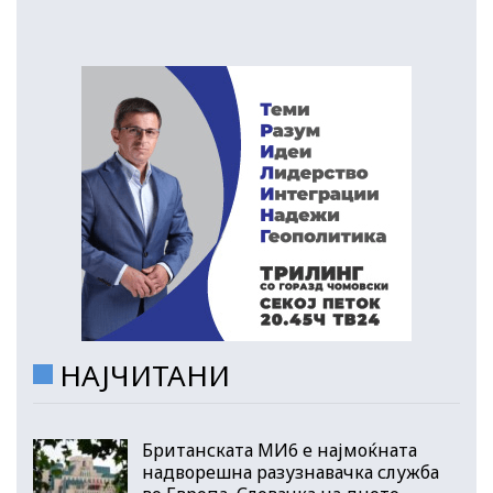
НАЈЧИТАНИ
Британската МИ6 е најмоќната
надворешна разузнавачка служба