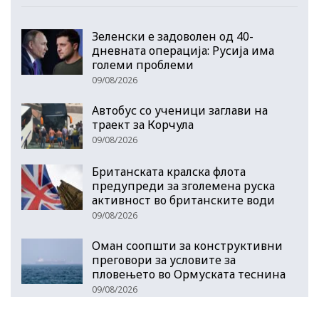
Зеленски е задоволен од 40-
дневната операција: Русија има
големи проблеми
09/08/2026
Автобус со ученици заглави на
траект за Корчула
09/08/2026
Британската кралска флота
предупреди за зголемена руска
активност во британските води
09/08/2026
Оман соопшти за конструктивни
преговори за условите за
пловењето во Ормуската теснина
09/08/2026