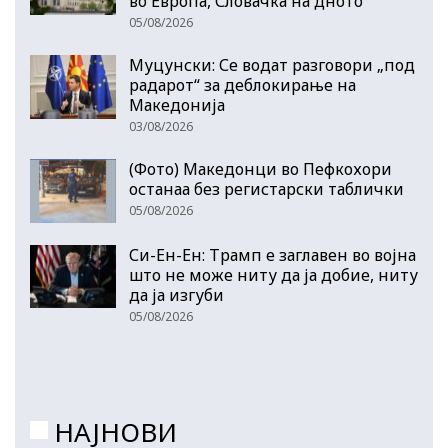
во Европа, Словачка на дното
05/08/2026
Муцунски: Се водат разговори „под
радарот“ за деблокирање на
Македонија
03/08/2026
(Фото) Македонци во Пефкохори
останаа без регистарски таблички
05/08/2026
Си-Ен-Ен: Трамп е заглавен во војна
што не може ниту да ја добие, ниту
да ја изгуби
05/08/2026
НАЈНОВИ