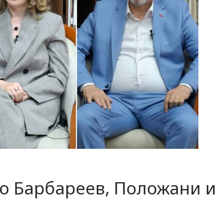
со Барбареев, Положани и