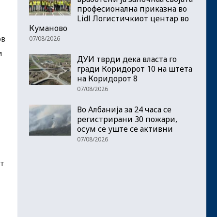
професионална приказна во
Lidl Логистичкиот центар во
Куманово
ов
07/08/2026
и
ДУИ тврди дека власта го
гради Коридорот 10 на штета
на Коридорот 8
07/08/2026
Во Албанија за 24 часа се
регистрирани 30 пожари,
осум се уште се активни
07/08/2026
от