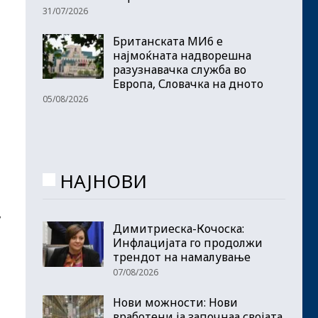
31/07/2026
Британската МИ6 е
најмоќната надворешна
разузнавачка служба во
Европа, Словачка на дното
05/08/2026
НАЈНОВИ
,
Димитриеска-Кочоска:
Инфлацијата го продолжи
трендот на намалување
07/08/2026
Нови можности: Нови
вработени ја започнаа својата