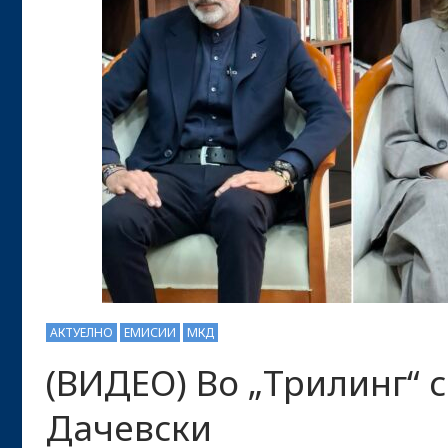
АКТУЕЛНО
ЕМИСИИ
МКД
(ВИДЕО) Во „Трилинг“ 
Дачевски