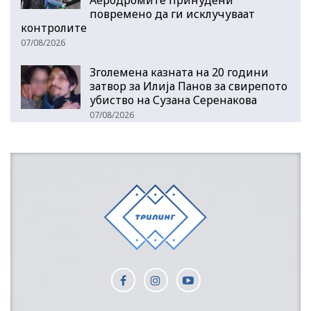
повремено да ги исклучуваат
контролите
07/08/2026
Зголемена казната на 20 години
затвор за Илија Панов за свирепото
убиство на Сузана Серенакова
07/08/2026