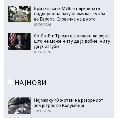
Британската МИ6 е најмоќната
надворешна разузнавачка служба
во Европа, Словачка на дното
05/08/2026
Си-Ен-Ен: Трамп е заглавен во војна
што не може ниту да ја добие, ниту
да ја изгуби
05/08/2026
НАЈНОВИ
Најмалку 49 жртви на разорниот
земјотрес во Колумбија
10/08/2026