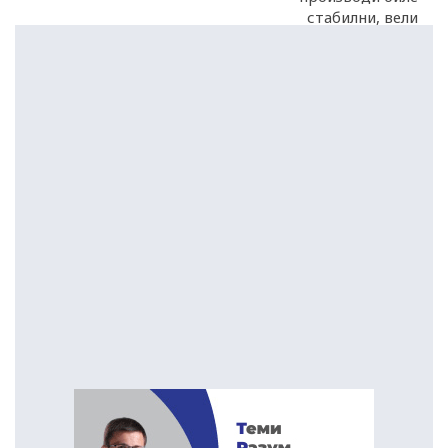
стабилни, вели
Дурмиши