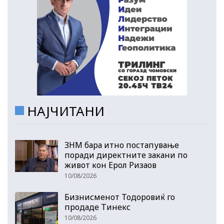
НАЈЧИТАНИ
ЗНМ бара итно постапување
поради директните закани по
живот кон Ерол Ризаов
10/08/2026
Бизнисменот Тодоровиќ го
продаде Тинекс
10/08/2026