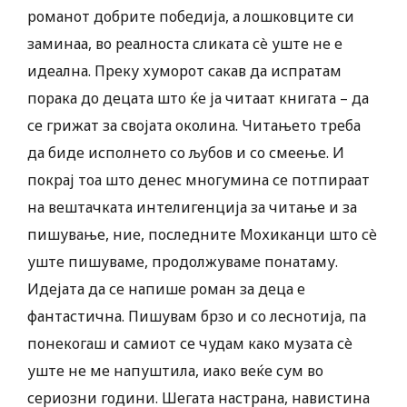
романот добрите победија, а лошковците си
заминаа, во реалноста сликата сè уште не е
идеална. Преку хуморот сакав да испратам
порака до децата што ќе ја читаат книгата – да
се грижат за својата околина. Читањето треба
да биде исполнето со љубов и со смеење. И
покрај тоа што денес многумина се потпираат
на вештачката интелигенција за читање и за
пишување, ние, последните Мохиканци што сè
уште пишуваме, продолжуваме понатаму.
Идејата да се напише роман за деца е
фантастична. Пишувам брзо и со леснотија, па
понекогаш и самиот се чудам како музата сè
уште не ме напуштила, иако веќе сум во
сериозни години. Шегата настрана, навистина