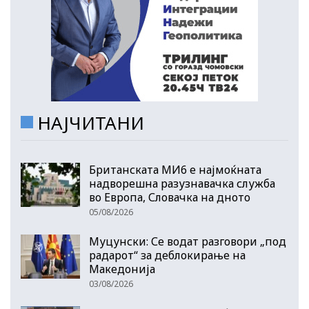
НАЈЧИТАНИ
Британската МИ6 е најмоќната
надворешна разузнавачка служба
во Европа, Словачка на дното
05/08/2026
Муцунски: Се водат разговори „под
радарот“ за деблокирање на
Македонија
03/08/2026