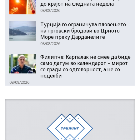
до крајот на следната недела
08/08/2026
Турција го ограничува пловењето
на трговски бродови во Црното
Море преку Дарданелите
08/08/2026
Филипче: Карпалак не смее да биде
само датум во календарот – мирот
се гради со одговорност, а не со
поделби
08/08/2026