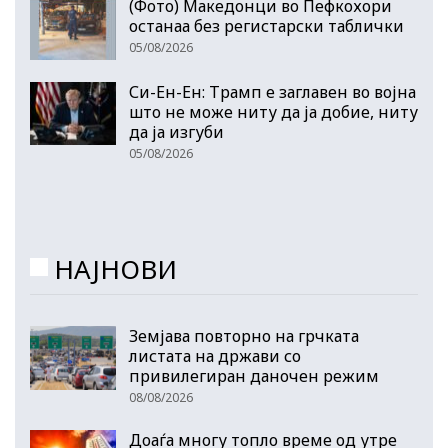
(Фото) Македонци во Пефкохори
останаа без регистарски таблички
05/08/2026
Си-Ен-Ен: Трамп е заглавен во војна
што не може ниту да ја добие, ниту
да ја изгуби
05/08/2026
НАЈНОВИ
Земјава повторно на грчката
листата на држави со
привилегиран даночен режим
08/08/2026
Доаѓа многу топло време од утре