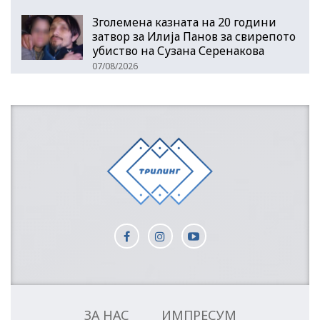
Зголемена казната на 20 години
затвор за Илија Панов за свирепото
убиство на Сузана Серенакова
07/08/2026
ЗА НАС
ИМПРЕСУМ