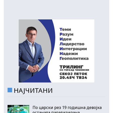
НАЈЧИТАНИ
По царски рез 19 годишна девојка
останала парализирана,