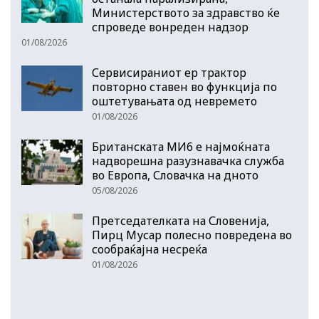
Министерството за здравство ќе
спроведе вонреден надзор
01/08/2026
Сервисираниот ер трактор
повторно ставен во функција по
оштетувањата од невремето
01/08/2026
Британската МИ6 е најмоќната
надворешна разузнавачка служба
во Европа, Словачка на дното
05/08/2026
Претседателката на Словенија,
Пирц Мусар полесно повредена во
сообраќајна несреќа
01/08/2026