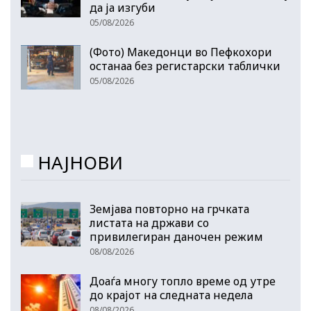
да ја изгуби
05/08/2026
(Фото) Македонци во Пефкохори
останаа без регистарски таблички
05/08/2026
НАЈНОВИ
Земјава повторно на грчката
листата на држави со
привилегиран даночен режим
08/08/2026
Доаѓа многу топло време од утре
до крајот на следната недела
08/08/2026