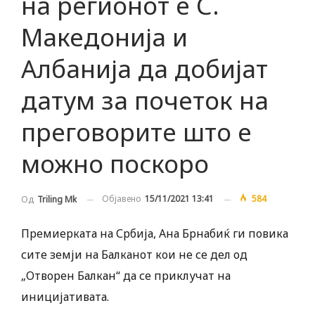
на регионот е С.
Македонија и
Албанија да добијат
датум за почеток на
преговорите што е
можно поскоро
Објавено
15/11/2021 13:41
584
Од
Triling Mk
Премиерката на Србија, Ана Брнабиќ ги повика
сите земји на Балканот кои не се дел од
„Отворен Балкан“ да се приклучат на
иницијативата.