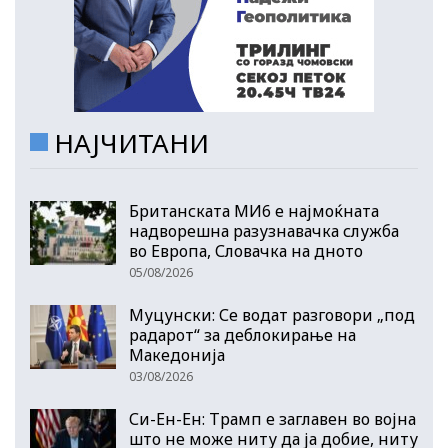
НАЈЧИТАНИ
Британската МИ6 е најмоќната
надворешна разузнавачка служба
во Европа, Словачка на дното
05/08/2026
Муцунски: Се водат разговори „под
радарот“ за деблокирање на
Македонија
03/08/2026
Си-Ен-Ен: Трамп е заглавен во војна
што не може ниту да ја добие, ниту