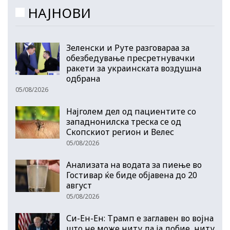
НАЈНОВИ
Зеленски и Руте разговараа за
обезбедување пресретнувачки
ракети за украинската воздушна
одбрана
05/08/2026
Најголем дел од пациентите сo
западнонилска треска се од
Скопскиот регион и Велес
05/08/2026
Анализата на водата за пиење во
Гостивар ќе биде објавена до 20
август
05/08/2026
Си-Ен-Ен: Трамп е заглавен во војна
што не може ниту да ја добие, ниту