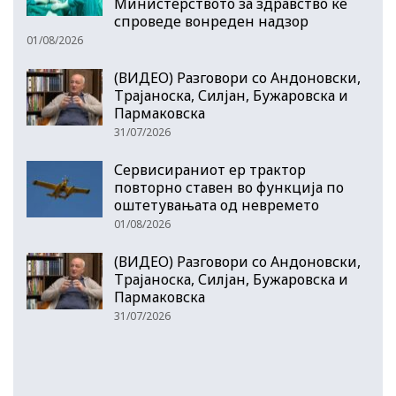
Министерството за здравство ќе
спроведе вонреден надзор
01/08/2026
(ВИДЕО) Разговори со Андоновски,
Трајаноска, Силјан, Бужаровска и
Пармаковска
31/07/2026
Сервисираниот ер трактор
повторно ставен во функција по
оштетувањата од невремето
01/08/2026
(ВИДЕО) Разговори со Андоновски,
Трајаноска, Силјан, Бужаровска и
Пармаковска
31/07/2026