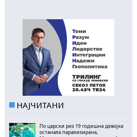
НАЈЧИТАНИ
По царски рез 19 годишна девојка
останала парализирана,