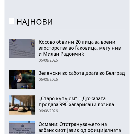
НАЈНОВИ
Косово обвини 20 лица за воени
злосторства во Ѓаковица, меѓу нив
и Милан Радоичиќ
06/08/2026
Зеленски во сабота доаѓа во Белград
06/08/2026
,,Старо купујем” – Државата
продава 990 хаварисани возила
06/08/2026
Османи: Отстранувањето на
албанскиот јазик од официјалната