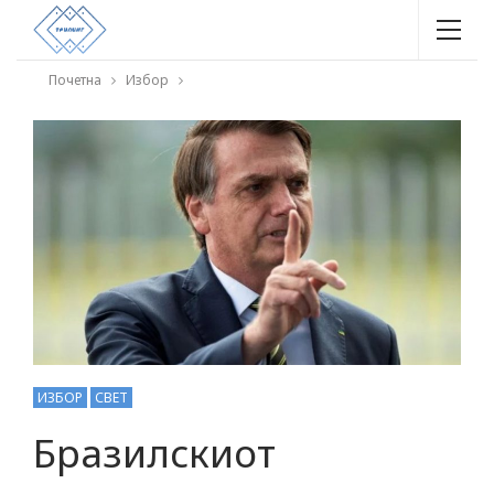
Почетна
Избор
ИЗБОР
СВЕТ
Бразилскиот