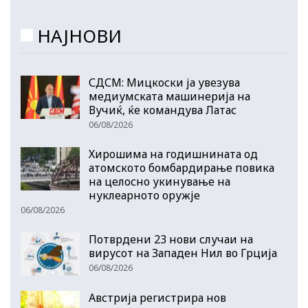
НАЈНОВИ
СДСМ: Мицкоски ја увезува
медиумската машинерија на
Вучиќ, ќе командува Латас
06/08/2026
Хирошима на годишнината од
атомското бомбардирање повика
на целосно укинување на
нуклеарното оружје
06/08/2026
Потврдени 23 нови случаи на
вирусот на Западен Нил во Грција
06/08/2026
Австрија регистрира нов