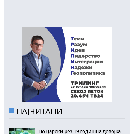
НАЈЧИТАНИ
По царски рез 19 годишна девојка