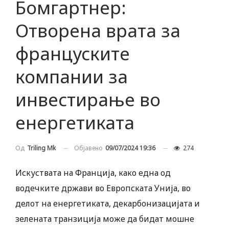
Бомгартнер:
Отворена врата за
француските
компании за
инвестирање во
енергетиката
Објавено
09/07/2024 19:36
274
Од
Triling Mk
Искуствата на Франција, како една од
водечките држави во Европската Унија, во
делот на енергетиката, декарбонизацијата и
зелената транзиција може да бидат мошне