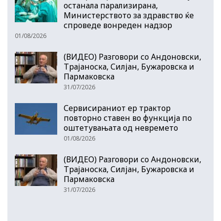
останала парализирана,
Министерството за здравство ќе
спроведе вонреден надзор
01/08/2026
(ВИДЕО) Разговори со Андоновски,
Трајаноска, Силјан, Бужаровска и
Пармаковска
31/07/2026
Сервисираниот ер трактор
повторно ставен во функција по
оштетувањата од невремето
01/08/2026
(ВИДЕО) Разговори со Андоновски,
Трајаноска, Силјан, Бужаровска и
Пармаковска
31/07/2026