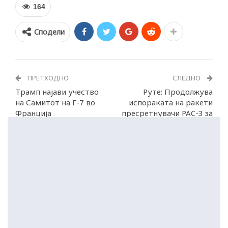
164
Сподели
ПРЕТХОДНО
СЛЕДНО
Трамп најави учество
Руте: Продолжува
на Самитот на Г-7 во
испораката на ракети
Франција
пресретнувачи PAC-3 за
Украина