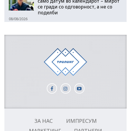
само датум во календарот – мирот
се гради со одговорност, а не со
поделби
08/08/2026
ЗА НАС
ИМПРЕСУМ
МАРКЕТИНГ
ПАРТНЕРИ