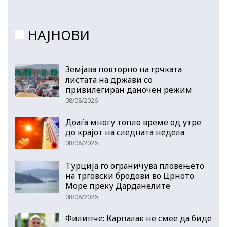
НАЈНОВИ
Земјава повторно на грчката
листата на држави со
привилегиран даночен режим
08/08/2026
Доаѓа многу топло време од утре
до крајот на следната недела
08/08/2026
Турција го ограничува пловењето
на трговски бродови во Црното
Море преку Дарданелите
08/08/2026
Филипче: Карпалак не смее да биде