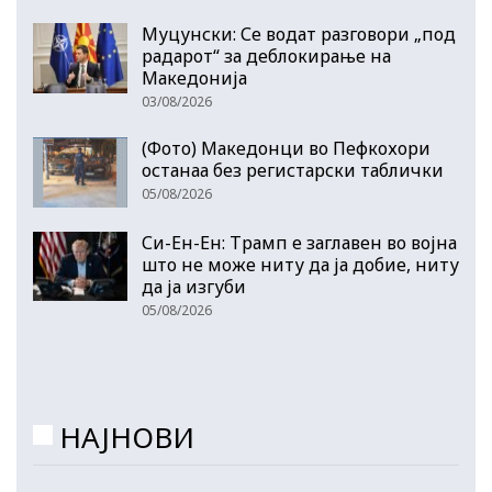
Муцунски: Се водат разговори „под
радарот“ за деблокирање на
Македонија
03/08/2026
(Фото) Македонци во Пефкохори
останаа без регистарски таблички
05/08/2026
Си-Ен-Ен: Трамп е заглавен во војна
што не може ниту да ја добие, ниту
да ја изгуби
05/08/2026
НАЈНОВИ