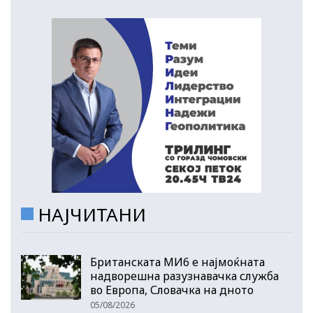
НАЈЧИТАНИ
Британската МИ6 е најмоќната
надворешна разузнавачка служба
во Европа, Словачка на дното
05/08/2026