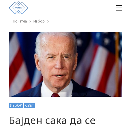
Почетна
Избор
ИЗБОР
СВЕТ
Бајден сака да се