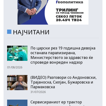
НАЈЧИТАНИ
По царски рез 19 годишна девојка
останала парализирана,
Министерството за здравство ќе
спроведе вонреден надзор
01/08/2026
(ВИДЕО) Разговори со Андоновски,
Трајаноска, Силјан, Бужаровска и
Пармаковска
31/07/2026
Сервисираниот ер трактор