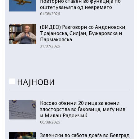
повторно ставен во функција по
оштетувањата од невремето
01/08/2026
(ВИДЕО) Разговори со Андоновски,
Трајаноска, Силјан, Бужаровска и
Пармаковска
31/07/2026
НАЈНОВИ
Косово обвини 20 лица за воени
злосторства во Ѓаковица, меѓу нив
и Милан Радоичиќ
06/08/2026
Зеленски во сабота доаѓа во Белград