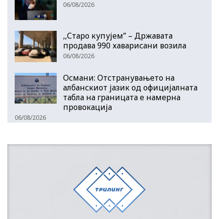
06/08/2026
,,Старо купујем” – Државата
продава 990 хаварисани возила
06/08/2026
Османи: Отстранувањето на
албанскиот јазик од официјалната
табла на границата е намерна
провокација
06/08/2026