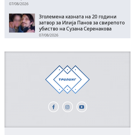
07/08/2026
Зголемена казната на 20 години
затвор за Илија Панов за свирепото
убиство на Сузана Серенакова
07/08/2026