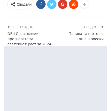
Сподели
ПРЕТХОДНО
СЛЕДНО
ОЕЦД ја зголеми
Почина таткото на
прогнозата за
Тоше Проески
светскиот раст за 2024
година