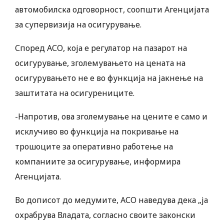
автомобилска одговорност, соопшти Агенцијата
за супервизија на осигурување.
Според АСО, која е регулатор на пазарот на
осигурување, зголемувањето на цената на
осигурувањето не е во функција на јакнење на
заштитата на осигурениците.
-Напротив, ова зголемување на цените е само и
исклучиво во функција на покривање на
трошоците за оперативно работење на
компаниите за осигурување, информира
Агенцијата.
Во дописот до медумите, АСО наведува дека „ја
охрабрува Владата, согласно своите законски