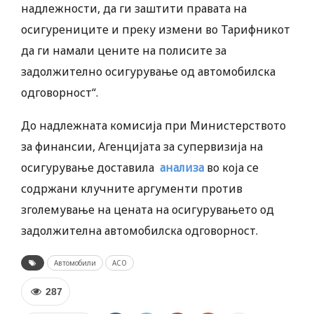
надлежности, да ги заштити правата на
осигурениците и преку измени во Тарифникот
да ги намали цените на полисите за
задолжително осигурување од автомобилска
одговорност“.
До надлежната комисија при Министерството
за финансии, Агенцијата за супервизија на
осигурување доставила
анализа
во која се
содржани клучните аргументи против
зголемување на цената на осигурувањето од
задолжителна автомобилска одговорност.
Автомобили
АСО
287