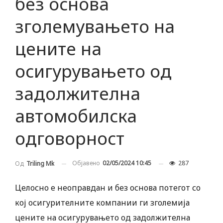
без основа
зголемувањето на
цените на
осигурувањето од
задолжителна
автомобилска
одговорност
Објавено
02/05/2024 10:45
287
Од
Triling Mk
Целосно е неоправдан и без основа потегот со
кој осигурителните компании ги зголемија
цените на осигурувањето од задолжителна