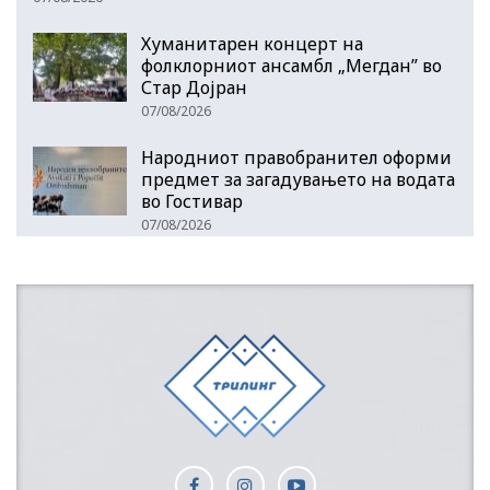
Хуманитарен концерт на
фолклорниот ансамбл „Мегдан” во
Стар Дојран
07/08/2026
Народниот правобранител оформи
предмет за загадувањето на водата
во Гостивар
07/08/2026