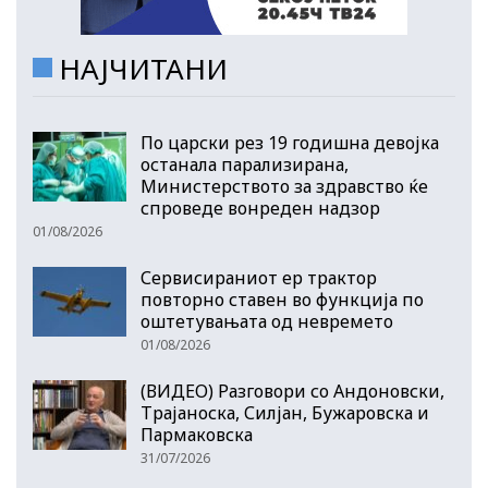
НАЈЧИТАНИ
По царски рез 19 годишна девојка
останала парализирана,
Министерството за здравство ќе
спроведе вонреден надзор
01/08/2026
Сервисираниот ер трактор
повторно ставен во функција по
оштетувањата од невремето
01/08/2026
(ВИДЕО) Разговори со Андоновски,
Трајаноска, Силјан, Бужаровска и
Пармаковска
31/07/2026