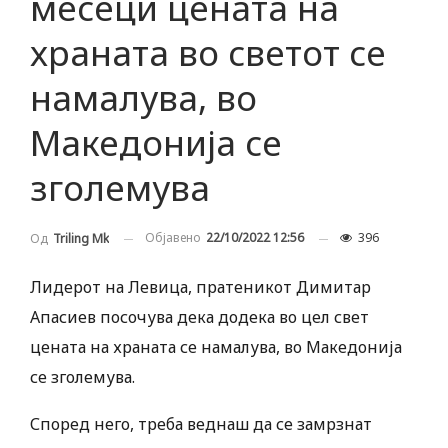
месеци цената на
храната во светот се
намалува, во
Македонија се
зголемува
Објавено
22/10/2022 12:56
396
Од
Triling Mk
Лидерот на Левица, пратеникот Димитар
Апасиев посочува дека додека во цел свет
цената на храната се намалува, во Македонија
се зголемува.
Според него, треба веднаш да се замрзнат