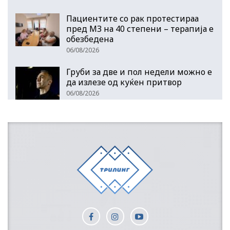
Пациентите со рак протестираа
пред МЗ на 40 степени – терапија е
обезбедена
06/08/2026
Груби за две и пол недели можно е
да излезе од куќен притвор
06/08/2026