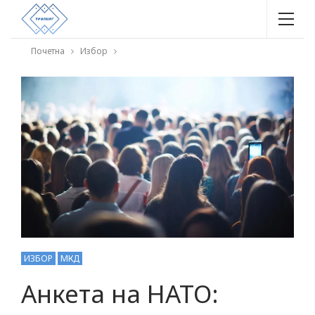
Почетна
Избор
ИЗБОР
МКД
Анкета на НАТО: