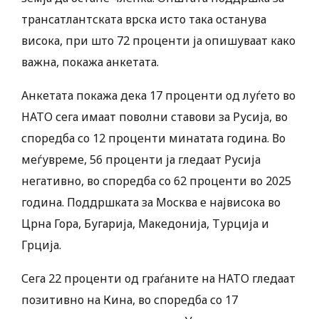
трансатлантската врска исто така останува
висока, при што 72 проценти ја опишуваат како
важна, покажа анкетата.
Анкетата покажа дека 17 проценти од луѓето во
НАТО сега имаат поволни ставови за Русија, во
споредба со 12 проценти минатата година. Во
меѓувреме, 56 проценти ја гледаат Русија
негативно, во споредба со 62 проценти во 2025
година. Поддршката за Москва е највисока во
Црна Гора, Бугарија, Македонија, Турција и
Грција.
Сега 22 проценти од граѓаните на НАТО гледаат
позитивно на Кина, во споредба со 17