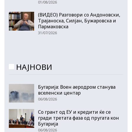
01/08/2026
(ВИДЕО) Разговори со Андоновски,
Трајаноска, Силјан, Бужаровска и
Пармаковска
31/07/2026
НАЈНОВИ
Бугарија: Воен аеродром станува
вселенски центар
06/08/2026
Со грант од ЕУ и кредити ќе се
гради третата фаза од пругата кон
Бугарија
06/08/2026