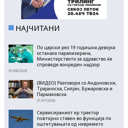
НАЈЧИТАНИ
По царски рез 19 годишна девојка
останала парализирана,
Министерството за здравство ќе
спроведе вонреден надзор
01/08/2026
(ВИДЕО) Разговори со Андоновски,
Трајаноска, Силјан, Бужаровска и
Пармаковска
31/07/2026
Сервисираниот ер трактор
повторно ставен во функција по
оштетувањата од невремето