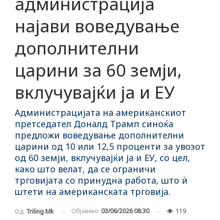
администрација
најави воведување
дополнителни
царини за 60 земји,
вклучувајќи ја и ЕУ
Администрацијата на американскиот
претседател Доналд Трамп синоќа
предложи воведување дополнителни
царини од 10 или 12,5 проценти за увозот
од 60 земји, вклучувајќи ја и ЕУ, со цел,
како што велат, да се ограничи
трговијата со принудна работа, што ѝ
штети на американската трговија.
Објавено
03/06/2026 08:30
119
Од
Triling Mk