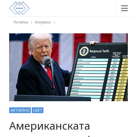
Почетна
Актуелно
АКТУЕЛНО
СВЕТ
Американската