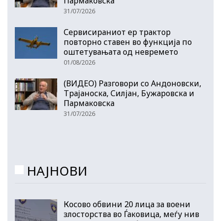
Пармаковска
31/07/2026
Сервисираниот ер трактор
повторно ставен во функција по
оштетувањата од невремето
01/08/2026
(ВИДЕО) Разговори со Андоновски,
Трајаноска, Силјан, Бужаровска и
Пармаковска
31/07/2026
НАЈНОВИ
Косово обвини 20 лица за воени
злосторства во Ѓаковица, меѓу нив