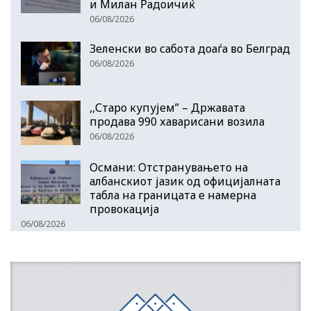
и Милан Радоичиќ
06/08/2026
Зеленски во сабота доаѓа во Белград
06/08/2026
,,Старо купујем” – Државата
продава 990 хаварисани возила
06/08/2026
Османи: Отстранувањето на
албанскиот јазик од официјалната
табла на границата е намерна
провокација
06/08/2026