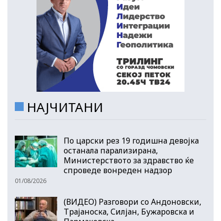
НАЈЧИТАНИ
По царски рез 19 годишна девојка
останала парализирана,
Министерството за здравство ќе
спроведе вонреден надзор
01/08/2026
(ВИДЕО) Разговори со Андоновски,
Трајаноска, Силјан, Бужаровска и