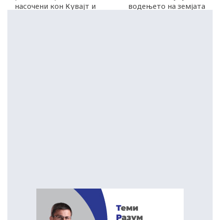
насочени кон Кувајт и
водењето на земјата
Бахреин