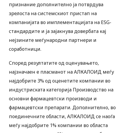
признание дополнително ја потврдува
зрелоста на системскиот пристап на
компанијата во имплементацијата на ESG-
стандардите и ја зајакнува довербата кај
нејзините меѓународни партнери и
соработници.
Според резултатите од оценувањето,
најзначаен е пласманот на АЛКАЛОИД меѓу
најдобрите 3% од оценетите компании во
индустриската категорија Производство на
основни фармацевтски производи и
фармацевтски препарати. Дополнително, во
поединечните области, АЛКАЛОИД се наоѓа
меѓу најдобрите 1% компании во областа