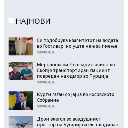
НАЈНОВИ
Се подобрува квалитетот на водата
во Гостивар, но уште не е за пиење
08/08/2026
Мерџановски: Со владин авион во
Скопје транспортиран пациент
повреден на одмор во Турција
08/08/2026
Курти гаѓан со јајца во косовското
Собрание
08/08/2026
Дрон влегол во воздушниот
простор на Бугарија и експлодирал