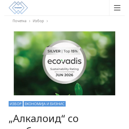
Почетна
Избор
ИЗБОР
ЕКОНОМИЈА И БИЗНИС
„Алкалоид“ со