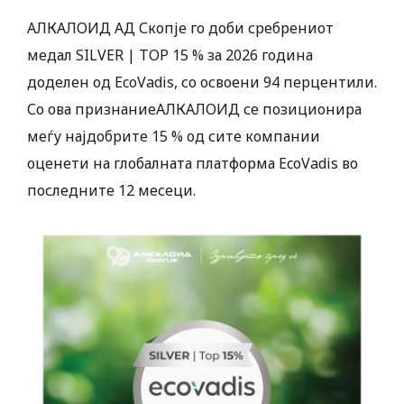
АЛКАЛОИД АД Скопје го доби сребрениот
медал SILVER | TOP 15 % за 2026 година
доделен од EcoVadis, со освоени 94 перцентили.
Со ова признаниеАЛКАЛОИД се позиционира
меѓу најдобрите 15 % од сите компании
оценети на глобалната платформа EcoVadis во
последните 12 месеци.