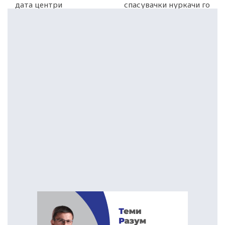
дата центри
спасувачки нуркачи го
извлекоа жив