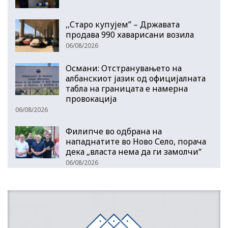
,,Старо купујем” – Државата
продава 990 хаварисани возила
06/08/2026
Османи: Отстранувањето на
албанскиот јазик од официјалната
табла на границата е намерна
провокација
06/08/2026
Филипче во одбрана на
нападнатите во Ново Село, порача
дека „власта нема да ги замолчи“
06/08/2026