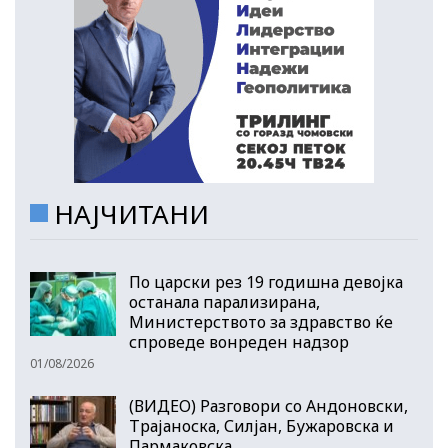
НАЈЧИТАНИ
По царски рез 19 годишна девојка
останала парализирана,
Министерството за здравство ќе
спроведе вонреден надзор
01/08/2026
(ВИДЕО) Разговори со Андоновски,
Трајаноска, Силјан, Бужаровска и
Пармаковска