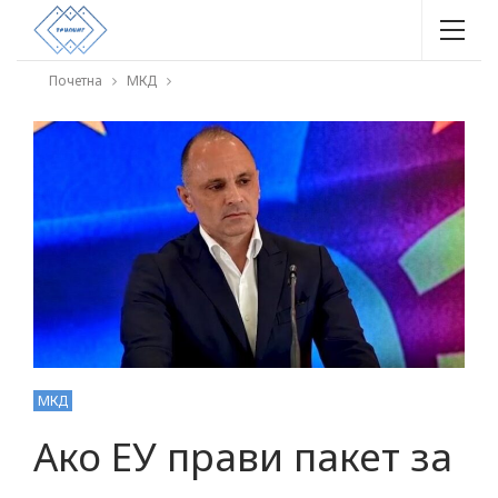
Почетна
МКД
МКД
Ако ЕУ прави пакет за