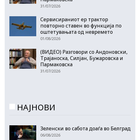
31/07/2026
Сервисираниот ер трактор
повторно ставен во функција по
оштетувањата од невремето
01/08/2026
(ВИДЕО) Разговори со Андоновски,
Трајаноска, Силјан, Бужаровска и
Пармаковска
31/07/2026
НАЈНОВИ
Зеленски во сабота доаѓа во Белград
06/08/2026