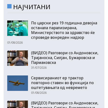
НАЈЧИТАНИ
По царски рез 19 годишна девојка
останала парализирана,
Министерството за здравство ќе
спроведе вонреден надзор
01/08/2026
(ВИДЕО) Разговори со Андоновски,
Трајаноска, Силјан, Бужаровска и
Пармаковска
31/07/2026
Сервисираниот ер трактор
повторно ставен во функција по
оштетувањата од невремето
01/08/2026
(ВИДЕО) Разговори со Андоновски,
Трајаноска, Силјан, Бужаровска и