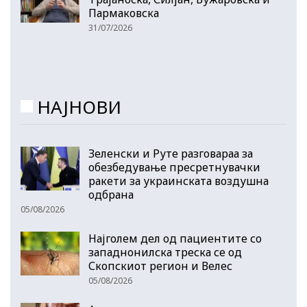
Пармаковска
31/07/2026
НАЈНОВИ
Зеленски и Руте разговараа за
обезбедување пресретнувачки
ракети за украинската воздушна
одбрана
05/08/2026
Најголем дел од пациентите сo
западнонилска треска се од
Скопскиот регион и Велес
05/08/2026