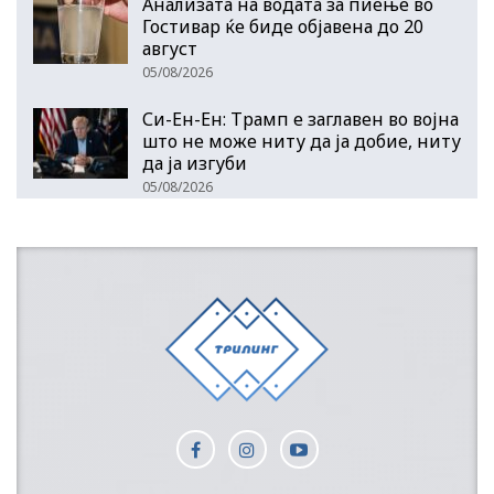
Анализата на водата за пиење во
Гостивар ќе биде објавена до 20
август
05/08/2026
Си-Ен-Ен: Трамп е заглавен во војна
што не може ниту да ја добие, ниту
да ја изгуби
05/08/2026